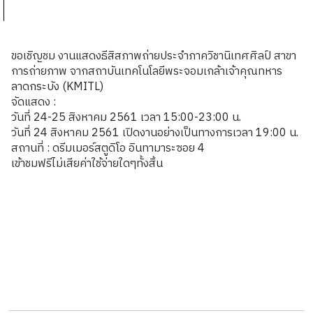
ขอเชิญชม งานแสดงธีสิสภาพถ่ายประจำภาควิชานิเทศศิลป์ สาขา
การถ่ายภาพ จากสถาบันเทคโนโลยีพระจอมเกล้าเจ้าคุณทหาร
ลาดกระบัง (KMITL)
จัดแสดง :
วันที่ 24-25 สิงหาคม 2561 เวลา 15:00-23:00 น.
วันที่ 24 สิงหาคม 2561 เปิดงานอย่างเป็นทางการเวลา 19:00 น.
สถานที่ : ดรีมเมอร์สตูดิโอ อินทามาระซอย 4
เข้าชมฟรีไม่เสียค่าใช้จ่ายใดๆทั้งสิ้น