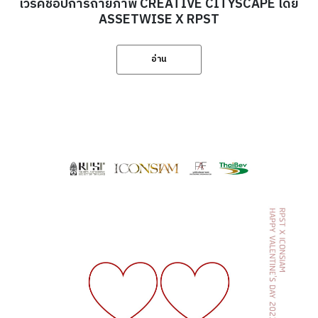
เวิร์คช็อปการถ่ายภาพ CREATIVE CITYSCAPE โดย
ASSETWISE X RPST
อ่าน