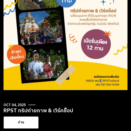
OCT 04, 2025
RPST ทริปถ่ายภาพ & เวิร์คช็อป
อ่าน