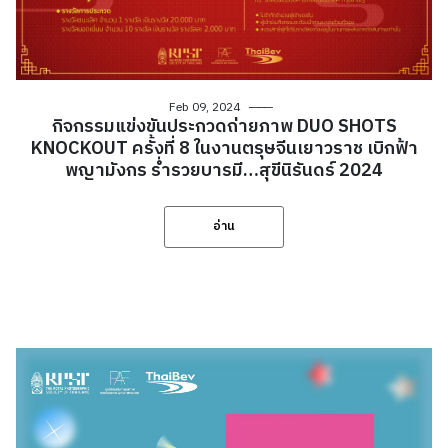
Feb 09, 2024
กิจกรรมแข่งขันประกวดถ่ายภาพ DUO SHOTS
KNOCKOUT ครั้งที่ 8 ในงานตรุษจีนเยาวราช เบิกฟ้า
พญามังกร ร่ำรวยบารมี…สุขีนิรันดร์ 2024
อ่าน